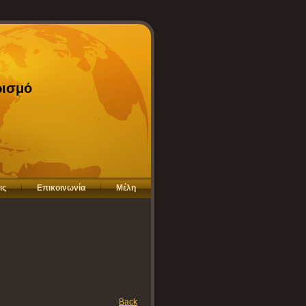
ρισμό
ις
Επικοινωνία
Μέλη
Back