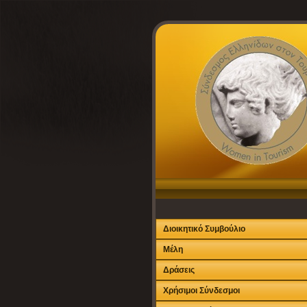
Διοικητικό Συμβούλιο
Μέλη
Δράσεις
Χρήσιμοι Σύνδεσμοι