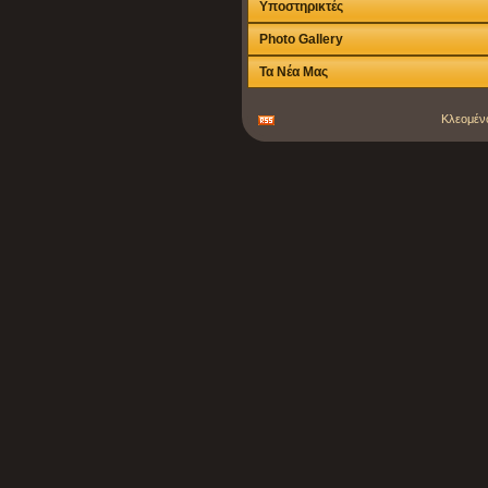
Υποστηρικτές
Photo Gallery
Τα Νέα Μας
Κλεομένο