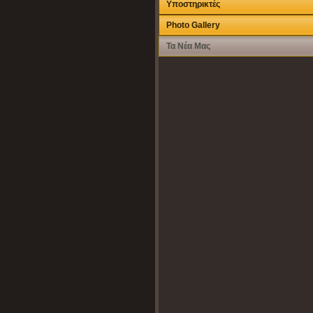
Υποστηρικτές
Photo Gallery
Τα Νέα Μας