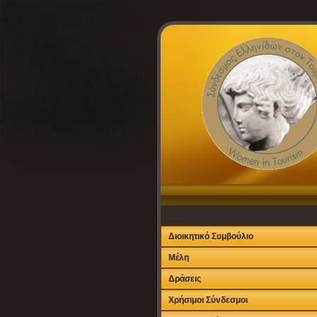
Διοικητικό Συμβούλιο
Μέλη
Δράσεις
Χρήσιμοι Σύνδεσμοι