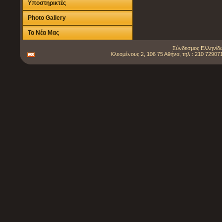
Υποστηρικτές
Photo Gallery
Τα Νέα Μας
Σύνδεσμος Ελληνίδω
Κλεομένους 2, 106 75 Αθήνα, τηλ.: 210 729071