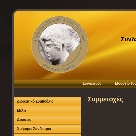
Σύνδ
Σύνδεσμος
Μουσείο Το
Συμμετοχές
Διοικητικό Συμβούλιο
Μέλη
Δράσεις
Χρήσιμοι Σύνδεσμοι